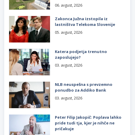
06. avgust, 2026
Zakonca Južna izstopila iz
lastništva Telekoma Slovenije
05. avgust, 2026
Katera podjetja trenutno
zaposlujejo?
03. avgust, 2026
NLB neuspešna s prevzemno
ponudbo za Addiko Bank
03. avgust, 2026
Peter Filip Jakopič: Poplava lahko
pride tudi tja, kjer je nihče ne
pričakuje