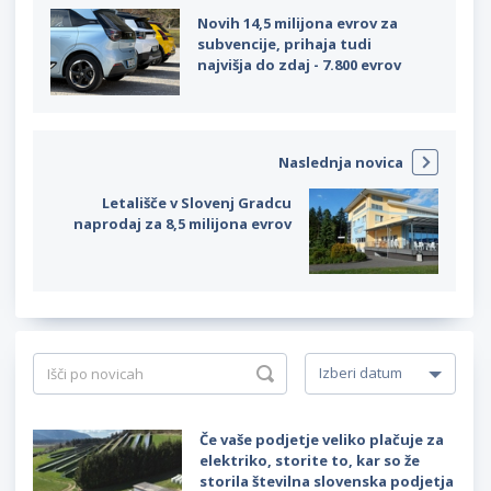
Novih 14,5 milijona evrov za
subvencije, prihaja tudi
najvišja do zdaj - 7.800 evrov
Naslednja novica
Letališče v Slovenj Gradcu
naprodaj za 8,5 milijona evrov
Če vaše podjetje veliko plačuje za
elektriko, storite to, kar so že
storila številna slovenska podjetja