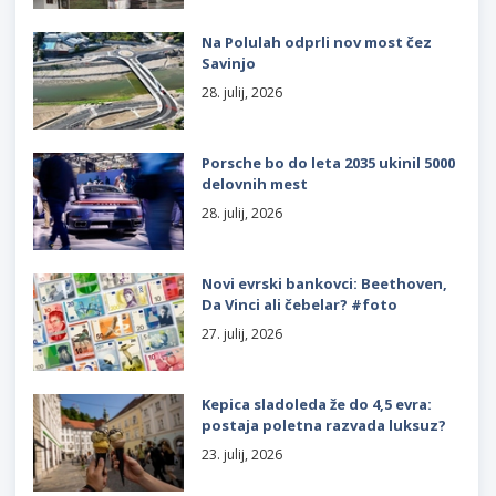
Na Polulah odprli nov most čez
Savinjo
28. julij, 2026
Porsche bo do leta 2035 ukinil 5000
delovnih mest
28. julij, 2026
Novi evrski bankovci: Beethoven,
Da Vinci ali čebelar? #foto
27. julij, 2026
Kepica sladoleda že do 4,5 evra:
postaja poletna razvada luksuz?
23. julij, 2026