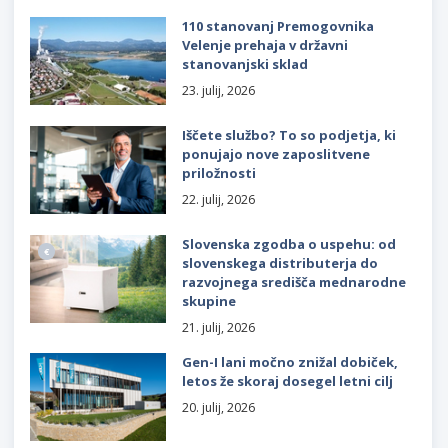
110 stanovanj Premogovnika
Velenje prehaja v državni
stanovanjski sklad
23. julij, 2026
Iščete službo? To so podjetja, ki
ponujajo nove zaposlitvene
priložnosti
22. julij, 2026
Slovenska zgodba o uspehu: od
slovenskega distributerja do
razvojnega središča mednarodne
skupine
21. julij, 2026
Gen-I lani močno znižal dobiček,
letos že skoraj dosegel letni cilj
20. julij, 2026