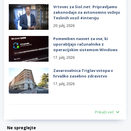
Vrtovec za Siol.net: Pripravljamo
zakonodajo za avtonomno vožnjo
Teslinih vozil #intervju
20. julij, 2026
Pomemben nasvet za vse, ki
uporabljajo računalnike z
operacijskim sistemom Windows
17. julij, 2026
Zavarovalnica Triglav vstopa v
hrvaško zasebno zdravstvo
17. julij, 2026
Prikaži več
Ne spreglejte