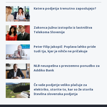
Katera podjetja trenutno zaposlujejo?
Zakonca Južna izstopila iz lastništva
Telekoma Slovenije
Peter Filip Jakopič: Poplava lahko pride
tudi tja, kjer je nihče ne pričakuje
NLB neuspešna s prevzemno ponudbo za
Addiko Bank
Če vaše podjetje veliko plačuje za
elektriko, storite to, kar so že storila
številna slovenska podjetja