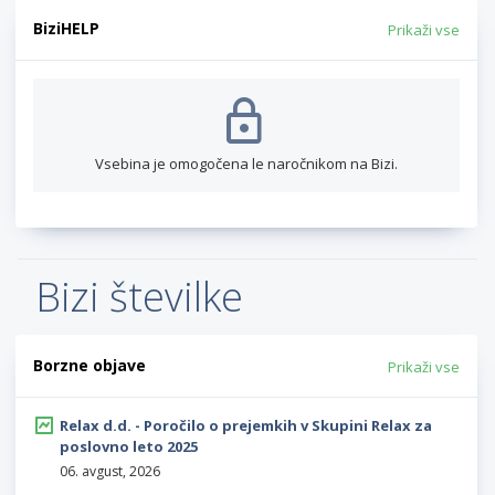
BiziHELP
Prikaži vse
Vsebina je omogočena le naročnikom na Bizi.
Bizi številke
Borzne objave
Prikaži vse
Relax d.d. - Poročilo o prejemkih v Skupini Relax za
poslovno leto 2025
06. avgust, 2026