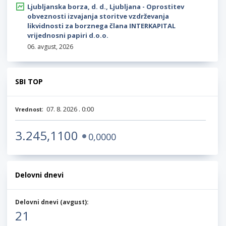
Ljubljanska borza, d. d., Ljubljana - Oprostitev
obveznosti izvajanja storitve vzdrževanja
likvidnosti za borznega člana INTERKAPITAL
vrijednosni papiri d.o.o.
06. avgust, 2026
SBI TOP
:
07. 8. 2026 . 0:00
Vrednost
3.245,1100
0,0000
Delovni dnevi
Delovni dnevi (
avgust
):
21