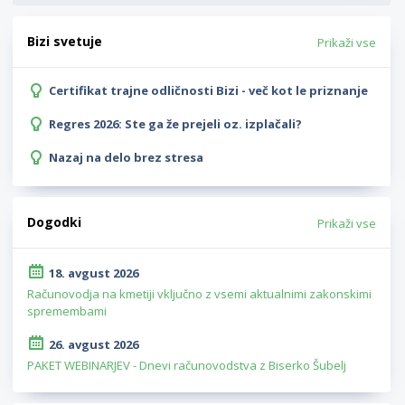
Bizi svetuje
Prikaži vse
Certifikat trajne odličnosti Bizi - več kot le priznanje
Regres 2026: Ste ga že prejeli oz. izplačali?
Nazaj na delo brez stresa
Dogodki
Prikaži vse
18. avgust 2026
Računovodja na kmetiji vključno z vsemi aktualnimi zakonskimi
spremembami
26. avgust 2026
PAKET WEBINARJEV - Dnevi računovodstva z Biserko Šubelj