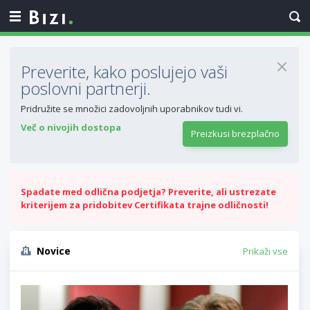
Preverite, kako poslujejo vaši
poslovni partnerji.
Pridružite se množici zadovoljnih uporabnikov tudi vi.
Več o nivojih dostopa
Preizkusi brezplačno
Spadate med odlična podjetja? Preverite, ali ustrezate
kriterijem za pridobitev Certifikata trajne odličnosti!
Novice
Prikaži vse