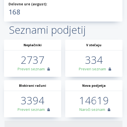
Delovne ure (
avgust
):
168
Seznami podjetij
Neplačniki
V stečaju
2737
334
Preveri seznam
Preveri seznam
Blokirani računi
Nova podjetja
3394
14619
Preveri seznam
Naroči seznam