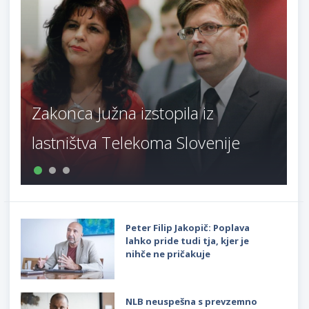
Zakonca Južna izstopila iz
lastništva Telekoma Slovenije
Peter Filip Jakopič: Poplava
lahko pride tudi tja, kjer je
nihče ne pričakuje
NLB neuspešna s prevzemno