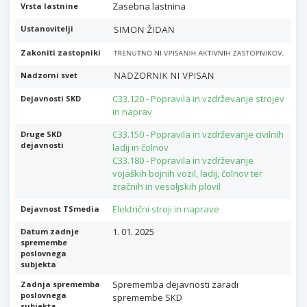
Zasebna lastnina
Vrsta lastnine
Ustanovitelji
Zakoniti zastopniki
Nadzorni svet
C33.120 - Popravila in vzdrževanje strojev
Dejavnosti SKD
in naprav
C33.150 - Popravila in vzdrževanje civilnih
Druge SKD
dejavnosti
ladij in čolnov
C33.180 - Popravila in vzdrževanje
vojaških bojnih vozil, ladij, čolnov ter
zračnih in vesoljskih plovil
Električni stroji in naprave
Dejavnost TSmedia
1. 01. 2025
Datum zadnje
spremembe
poslovnega
subjekta
Sprememba dejavnosti zaradi
Zadnja sprememba
poslovnega
spremembe SKD
subjekta