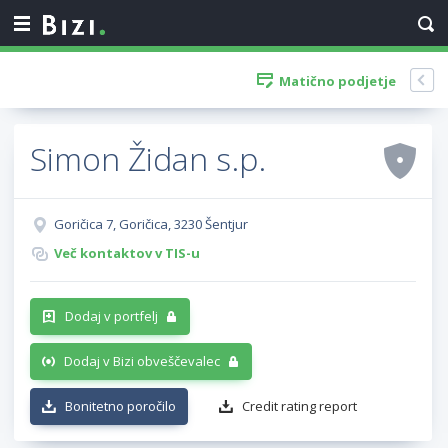
Matično podjetje
Simon Židan s.p.
Goričica 7, Goričica, 3230 Šentjur
Več kontaktov v TIS-u
Dodaj v portfelj
Dodaj v Bizi obveščevalec
Bonitetno poročilo
Credit rating report