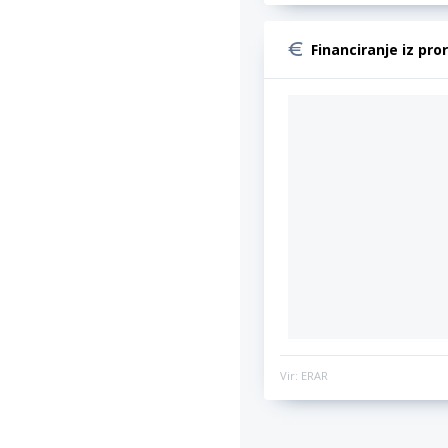
Financiranje iz pro
Vir: ERAR