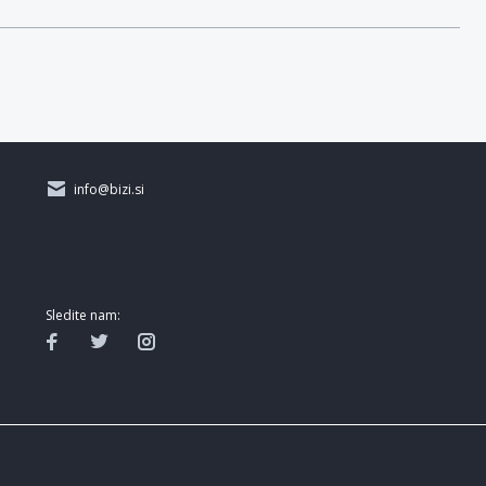
info@bizi.si
Sledite nam: