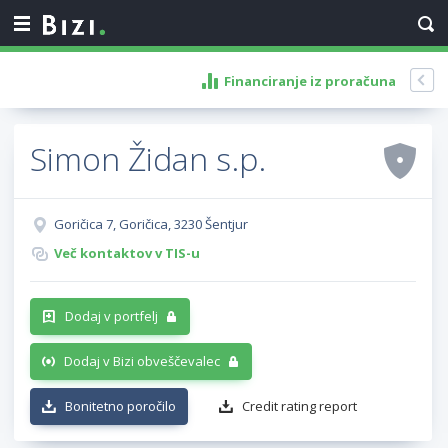
Financiranje iz proračuna
Simon Židan s.p.
Goričica 7, Goričica, 3230 Šentjur
Več kontaktov v TIS-u
Dodaj v portfelj
Dodaj v Bizi obveščevalec
Bonitetno poročilo
Credit rating report