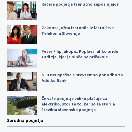
Katera podjetja trenutno zaposlujejo?
Zakonca Južna izstopila iz lastništva
Telekoma Slovenije
Peter Filip Jakopič: Poplava lahko pride
tudi tja, kjer je nihče ne pričakuje
NLB neuspešna s prevzemno ponudbo za
Addiko Bank
Če vaše podjetje veliko plačuje za
elektriko, storite to, kar so že storila
številna slovenska podjetja
Sorodna podjetja