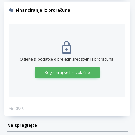
Financiranje iz proračuna
Oglejte si podatke o prejetih sredstvih iz proračuna.
Registriraj se brezplačno
Vir: ERAR
Ne spreglejte