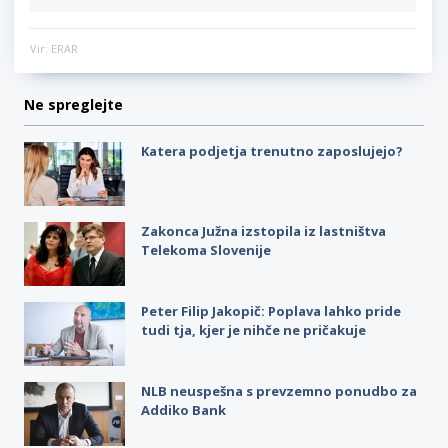
Vir: ERAR
Ne spreglejte
Katera podjetja trenutno zaposlujejo?
Zakonca Južna izstopila iz lastništva
Telekoma Slovenije
Peter Filip Jakopič: Poplava lahko pride
tudi tja, kjer je nihče ne pričakuje
NLB neuspešna s prevzemno ponudbo za
Addiko Bank