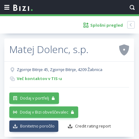
Splošni pregled
Matej Dolenc, s.p.
Zgornje Bitnje 45, Zgornje Bitnje, 4209 Žabnica
Več kontaktov v TIS-u
Dodaj v portfelj
Dodaj v Bizi obveščevalec
Bonitetno poročilo
Credit rating report