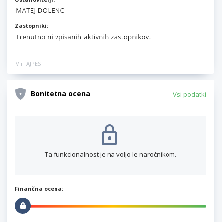
Zastopniki:
Vir: AJPES
Bonitetna ocena
Vsi podatki
Ta funkcionalnost je na voljo le naročnikom.
Finančna ocena: