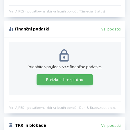
Vir: AJPES – podatkovna zbirka letnih poročil, TSmedia (Status)
Finančni podatki
Vsi podatki
Pridobite vpogled v
vse
finančne podatke.
Preizkusi brezplačno
Vir: AJPES – podatkovna zbirka letnih poročil, Dun & Bradstreet d.o.o.
TRR in blokade
Vsi podatki