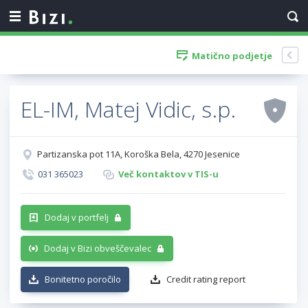
Matično podjetje
EL-IM, Matej Vidic, s.p.
Partizanska pot 11A, Koroška Bela, 4270 Jesenice
031 365023
Več kontaktov v TIS-u
Dodaj v portfelj
Dodaj v Bizi obveščevalec
Bonitetno poročilo
Credit rating report