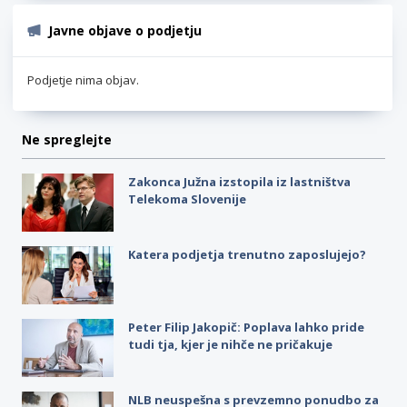
Javne objave o podjetju
Podjetje nima objav.
Ne spreglejte
Zakonca Južna izstopila iz lastništva
Telekoma Slovenije
Katera podjetja trenutno zaposlujejo?
Peter Filip Jakopič: Poplava lahko pride
tudi tja, kjer je nihče ne pričakuje
NLB neuspešna s prevzemno ponudbo za