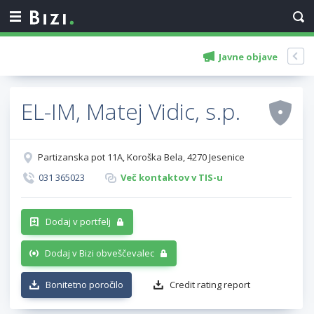
Javne objave
EL-IM, Matej Vidic, s.p.
Partizanska pot 11A, Koroška Bela, 4270 Jesenice
031 365023
Več kontaktov v TIS-u
Dodaj v portfelj
Dodaj v Bizi obveščevalec
Bonitetno poročilo
Credit rating report