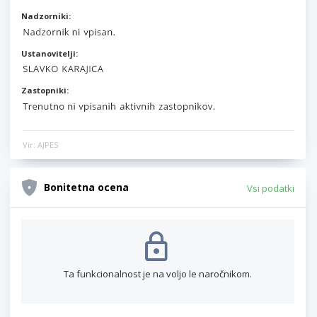
Nadzorniki:
Ustanovitelji:
Zastopniki:
Vir: AJPES
Bonitetna ocena
Vsi podatki
Ta funkcionalnost je na voljo le naročnikom.