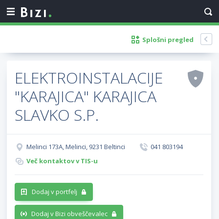
Splošni pregled
ELEKTROINSTALACIJE
"KARAJICA" KARAJICA
SLAVKO S.P.
Melinci 173A, Melinci, 9231 Beltinci
041 803194
Več kontaktov v TIS-u
Dodaj v portfelj
Dodaj v Bizi obveščevalec