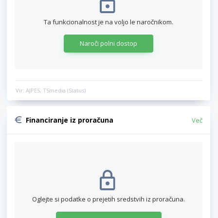
Ta funkcionalnost je na voljo le naročnikom.
Naroči polni dostop
Vir: AJPES, TSmedia (Status)
Financiranje iz proračuna
Več
Oglejte si podatke o prejetih sredstvih iz proračuna.