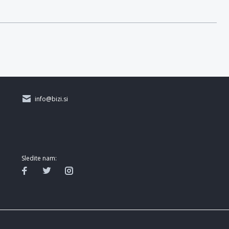
info@bizi.si
Sledite nam: