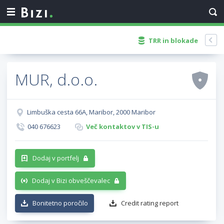
TRR in blokade
MUR, d.o.o.
Limbuška cesta 66A, Maribor, 2000 Maribor
040 676623
Več kontaktov v TIS-u
Dodaj v portfelj
Dodaj v Bizi obveščevalec
Bonitetno poročilo
Credit rating report