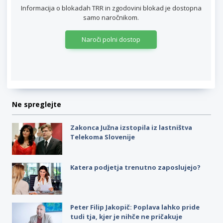
Informacija o blokadah TRR in zgodovini blokad je dostopna
samo naročnikom.
Naroči polni dostop
Ne spreglejte
Zakonca Južna izstopila iz lastništva
Telekoma Slovenije
Katera podjetja trenutno zaposlujejo?
Peter Filip Jakopič: Poplava lahko pride
tudi tja, kjer je nihče ne pričakuje