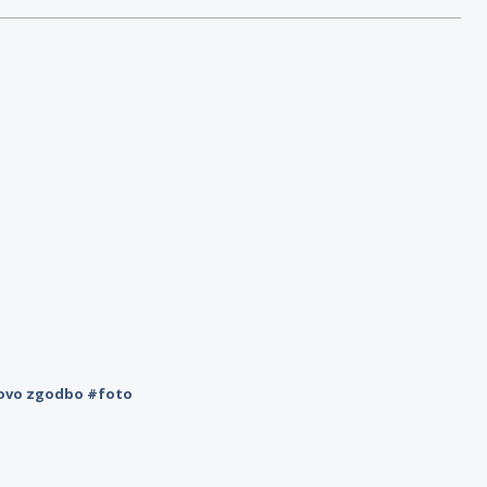
novo zgodbo #foto