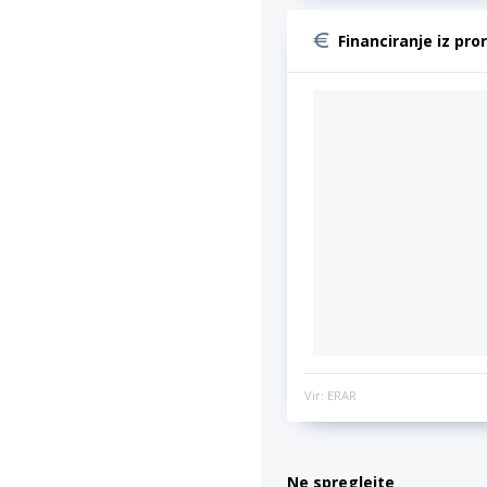
Financiranje iz pro
Vir: ERAR
Ne spreglejte