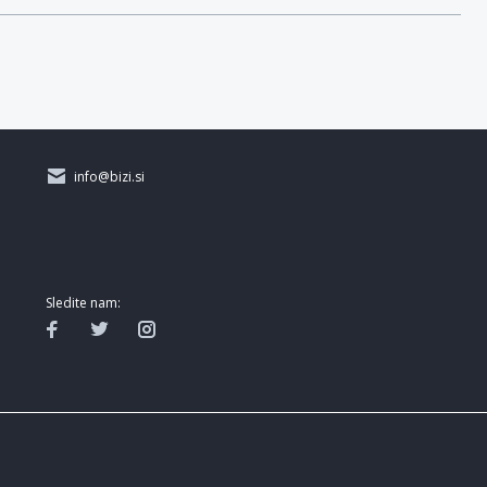
info@bizi.si
Sledite nam: