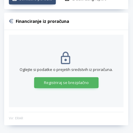
Financiranje iz proračuna
Oglejte si podatke o prejetih sredstvih iz proračuna.
Registriraj se brezplačno
Vir: ERAR