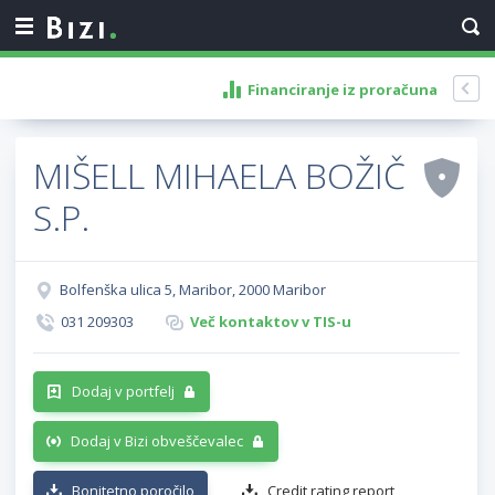
Financiranje iz proračuna
MIŠELL MIHAELA BOŽIČ
S.P.
Bolfenška ulica 5, Maribor, 2000 Maribor
031 209303
Več kontaktov v TIS-u
Dodaj v portfelj
Dodaj v Bizi obveščevalec
Bonitetno poročilo
Credit rating report