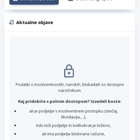
Aktualne objave
Podatki o insolventnostih, narokih, blokadah so dostopni
naročnikom.
Kaj pridobite s polnim dostopom? Izvedeli boste:
ali je podjetje v insolventnem postopku (stečaj,
likvidacija,…),
kdo toži podjetje in kolikokrat je toženo,
ali ima podjetje blokirane račune,