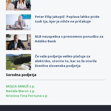
Peter Filip Jakopič: Poplava lahko pride
tudi tja, kjer je nihče ne pričakuje
NLB neuspešna s prevzemno ponudbo za
Addiko Bank
Če vaše podjetje veliko plačuje za
elektriko, storite to, kar so že storila
številna slovenska podjetja
Sorodna podjetja
MOJCA ARNUŠ s.p.
Nataša Marot s.p.
Kristina Tina Fortuna s.p.