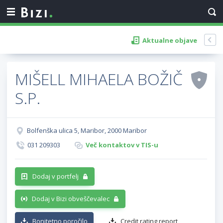
Aktualne objave
MIŠELL MIHAELA BOŽIČ
S.P.
Bolfenška ulica 5, Maribor, 2000 Maribor
031 209303
Več kontaktov v TIS-u
Dodaj v portfelj
Dodaj v Bizi obveščevalec
Bonitetno poročilo
Credit rating report