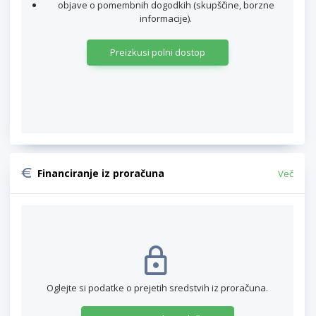
objave o pomembnih dogodkih (skupščine, borzne
informacije).
Preizkusi polni dostop
Financiranje iz proračuna
Več
Oglejte si podatke o prejetih sredstvih iz proračuna.