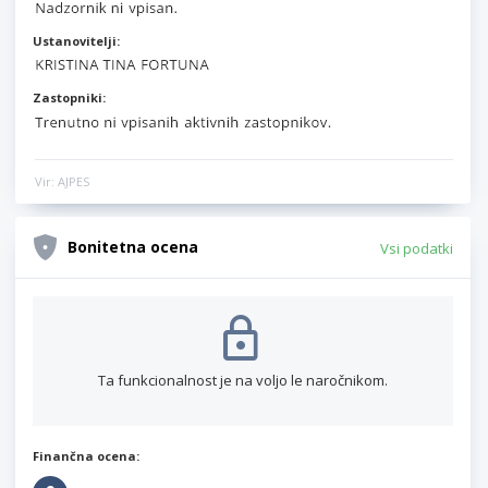
Ustanovitelji:
Zastopniki:
Vir: AJPES
Bonitetna ocena
Vsi podatki
Ta funkcionalnost je na voljo le naročnikom.
Finančna ocena: