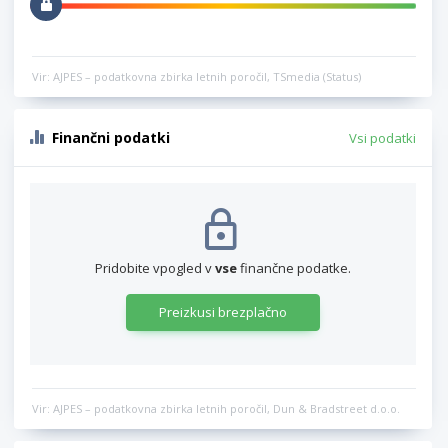
Vir: AJPES – podatkovna zbirka letnih poročil, TSmedia (Status)
Finančni podatki
Vsi podatki
Pridobite vpogled v
vse
finančne podatke.
Preizkusi brezplačno
Vir: AJPES – podatkovna zbirka letnih poročil, Dun & Bradstreet d.o.o.