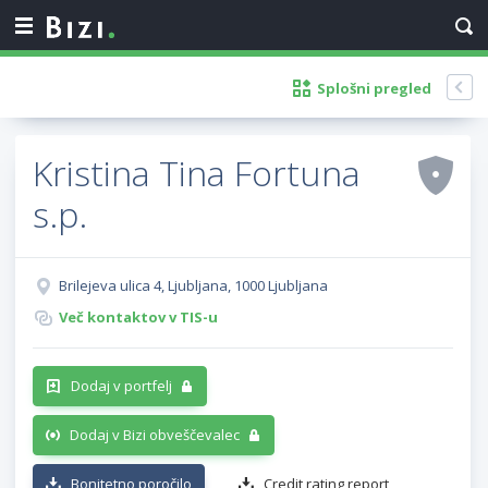
Splošni pregled
Kristina Tina Fortuna
s.p.
Brilejeva ulica 4, Ljubljana, 1000 Ljubljana
Več kontaktov v TIS-u
Dodaj v portfelj
Dodaj v Bizi obveščevalec
Bonitetno poročilo
Credit rating report