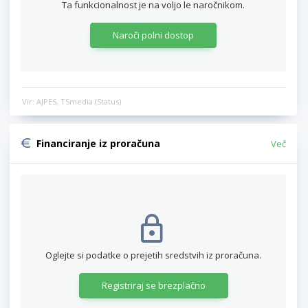
Ta funkcionalnost je na voljo le naročnikom.
Naroči polni dostop
Vir: AJPES, TSmedia (Status)
Financiranje iz proračuna
Več
Oglejte si podatke o prejetih sredstvih iz proračuna.
Registriraj se brezplačno