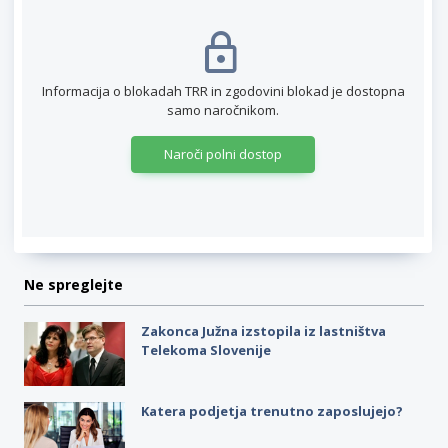
Informacija o blokadah TRR in zgodovini blokad je dostopna
samo naročnikom.
Naroči polni dostop
Ne spreglejte
Zakonca Južna izstopila iz lastništva
Telekoma Slovenije
Katera podjetja trenutno zaposlujejo?