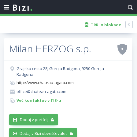
TRR in blokade
Milan HERZOG s.p.
Grajska cesta 28, Gornja Radgona, 9250 Gornja
Radgona
http://www.chateau-agata.com
office@chateau-agata.com
Več kontaktov v TIS-u
Dodaj v portfelj
Dodaj v Bizi obveščevalec