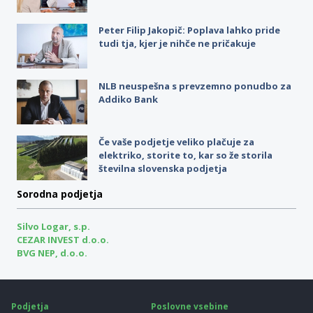
Peter Filip Jakopič: Poplava lahko pride
tudi tja, kjer je nihče ne pričakuje
NLB neuspešna s prevzemno ponudbo za
Addiko Bank
Če vaše podjetje veliko plačuje za
elektriko, storite to, kar so že storila
številna slovenska podjetja
Sorodna podjetja
Silvo Logar, s.p.
CEZAR INVEST d.o.o.
BVG NEP, d.o.o.
Podjetja
Poslovne vsebine