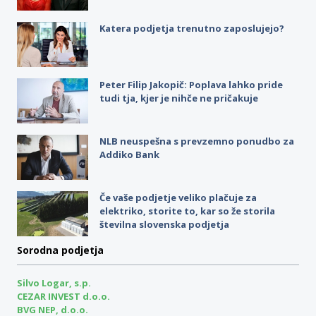
Katera podjetja trenutno zaposlujejo?
Peter Filip Jakopič: Poplava lahko pride
tudi tja, kjer je nihče ne pričakuje
NLB neuspešna s prevzemno ponudbo za
Addiko Bank
Če vaše podjetje veliko plačuje za
elektriko, storite to, kar so že storila
številna slovenska podjetja
Sorodna podjetja
Silvo Logar, s.p.
CEZAR INVEST d.o.o.
BVG NEP, d.o.o.