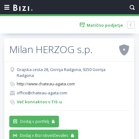
Matično podjetje
Milan HERZOG s.p.
Grajska cesta 28, Gornja Radgona, 9250 Gornja
Radgona
http://www.chateau-agata.com
office@chateau-agata.com
Več kontaktov v TIS-u
Dodaj v portfelj
Dodaj v Bizi obveščevalec