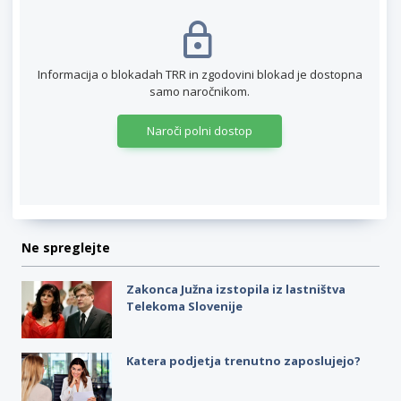
Informacija o blokadah TRR in zgodovini blokad je dostopna
samo naročnikom.
Naroči polni dostop
Ne spreglejte
Zakonca Južna izstopila iz lastništva
Telekoma Slovenije
Katera podjetja trenutno zaposlujejo?