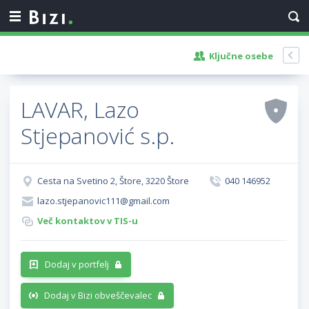
Ključne osebe
LAVAR, Lazo
Stjepanović s.p.
Cesta na Svetino 2, Štore, 3220 Štore
040 146952
lazo.stjepanovic111@gmail.com
Več kontaktov v TIS-u
Dodaj v portfelj
Dodaj v Bizi obveščevalec