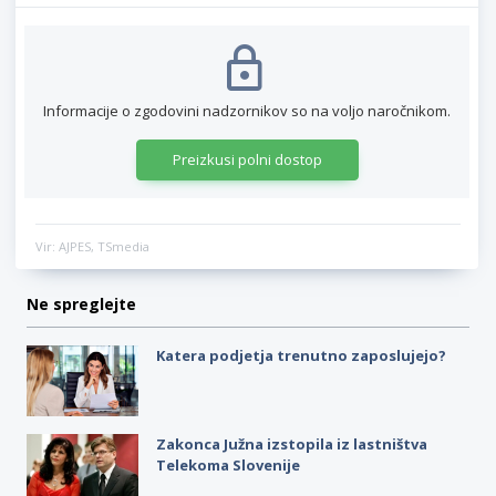
Informacije o zgodovini nadzornikov so na voljo naročnikom.
Preizkusi polni dostop
Vir: AJPES, TSmedia
Ne spreglejte
Katera podjetja trenutno zaposlujejo?
Zakonca Južna izstopila iz lastništva
Telekoma Slovenije