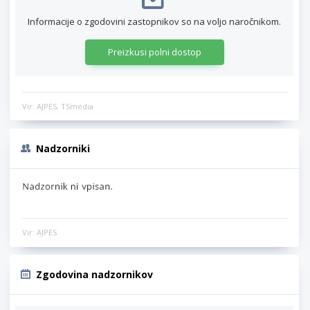
Informacije o zgodovini zastopnikov so na voljo naročnikom.
Preizkusi polni dostop
Vir: AJPES, TSmedia
Nadzorniki
Vir: AJPES
Zgodovina nadzornikov