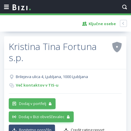
Ključne osebe
Kristina Tina Fortuna
s.p.
Brilejeva ulica 4, Ljubljana, 1000 Ljubljana
Več kontaktov v TIS-u
Dodaj v portfelj
Dodaj v Bizi obveščevalec
Bonitetno poročilo
Credit rating report