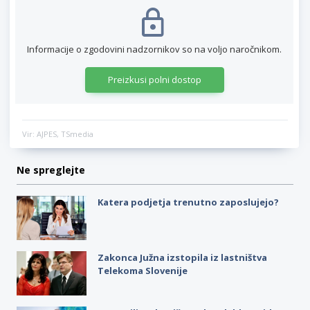
Informacije o zgodovini nadzornikov so na voljo naročnikom.
Preizkusi polni dostop
Vir: AJPES, TSmedia
Ne spreglejte
Katera podjetja trenutno zaposlujejo?
Zakonca Južna izstopila iz lastništva
Telekoma Slovenije