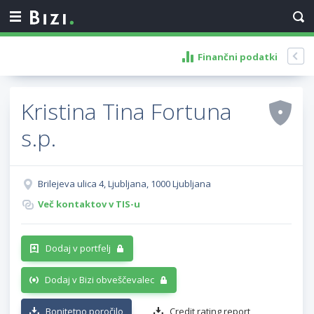
Finančni podatki
Kristina Tina Fortuna
s.p.
Brilejeva ulica 4, Ljubljana, 1000 Ljubljana
Več kontaktov v TIS-u
Dodaj v portfelj
Dodaj v Bizi obveščevalec
Bonitetno poročilo
Credit rating report