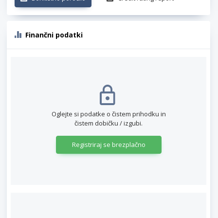
Finančni podatki
Oglejte si podatke o čistem prihodku in
čistem dobičku / izgubi.
Registriraj se brezplačno