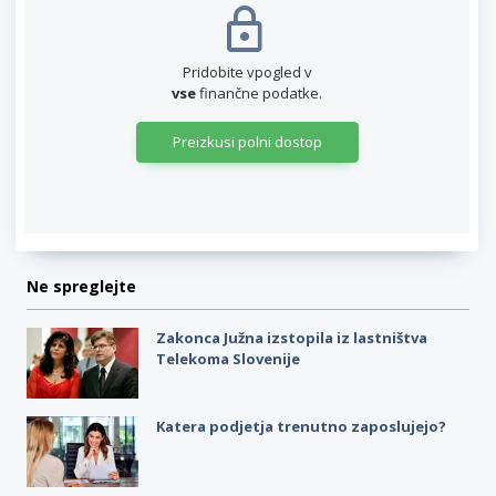
Pridobite vpogled v
vse
finančne podatke.
Preizkusi polni dostop
Ne spreglejte
Zakonca Južna izstopila iz lastništva
Telekoma Slovenije
Katera podjetja trenutno zaposlujejo?