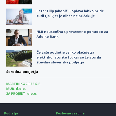
Peter Filip Jakopič: Poplava lahko pride
tudi tja, kjer je nihče ne pričakuje
NLB neuspešna s prevzemno ponudbo za
Addiko Bank
Če vaše podjetje veliko plačuje za
elektriko, storite to, kar so že storila
številna slovenska podjetja
Sorodna podjetja
MARTIN KOCIPER S.P.
MUR, d.o.o.
3A PROJEKTI d.o.o.
Podjetja
Poslovne vsebine