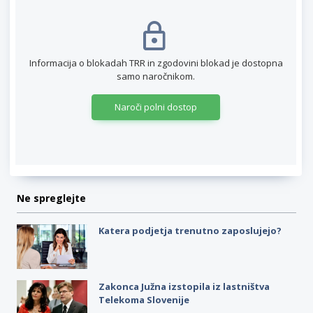
Informacija o blokadah TRR in zgodovini blokad je dostopna
samo naročnikom.
Naroči polni dostop
Ne spreglejte
Katera podjetja trenutno zaposlujejo?
Zakonca Južna izstopila iz lastništva
Telekoma Slovenije