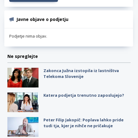
Javne objave o podjetju
Podjetje nima objav.
Ne spreglejte
Zakonca Južna izstopila iz lastništva
Telekoma Slovenije
Katera podjetja trenutno zaposlujejo?
Peter Filip Jakopič: Poplava lahko pride
tudi tja, kjer je nihče ne pričakuje