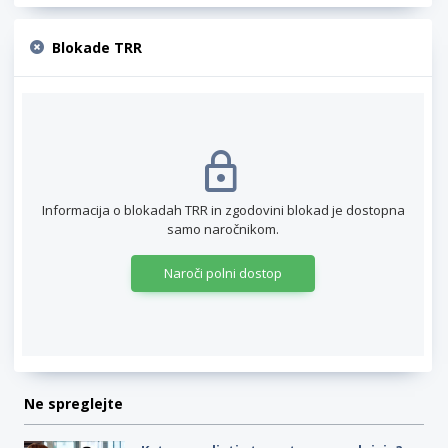
Blokade TRR
Informacija o blokadah TRR in zgodovini blokad je dostopna
samo naročnikom.
Naroči polni dostop
Ne spreglejte