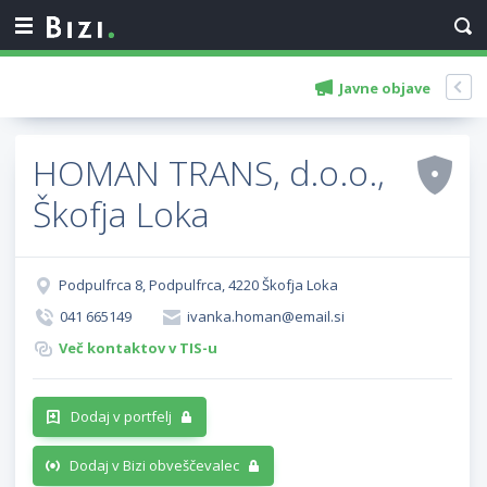
Javne objave
HOMAN TRANS, d.o.o.,
Škofja Loka
Podpulfrca 8, Podpulfrca, 4220 Škofja Loka
041 665149
ivanka.homan@email.si
Več kontaktov v TIS-u
Dodaj v portfelj
Dodaj v Bizi obveščevalec