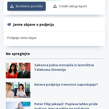
Bonitetno poročilo
Credit rating report
Javne objave o podjetju
Podjetje nima objav.
Ne spreglejte
Zakonca Južna izstopila iz lastništva
Telekoma Slovenije
Katera podjetja trenutno zaposlujejo?
Peter Filip Jakopič: Poplava lahko pride
tudi tja, kjer je nihče ne pričakuje