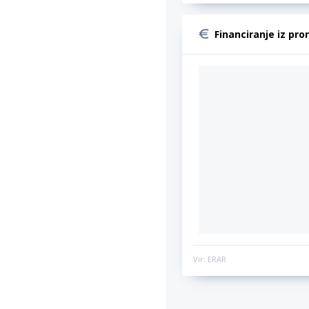
Financiranje iz pro
Vir: ERAR