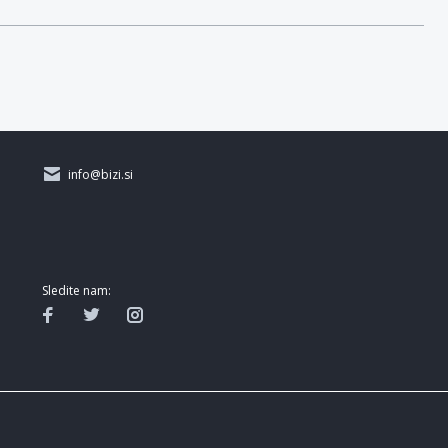
info@bizi.si
Sledite nam: