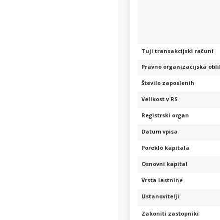
Tuji transakcijski računi
Pravno organizacijska obl
Število zaposlenih
Velikost v RS
Registrski organ
Datum vpisa
Poreklo kapitala
Osnovni kapital
Vrsta lastnine
Ustanovitelji
Zakoniti zastopniki