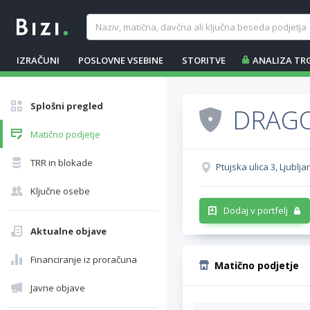
IZRAČUNI
POSLOVNE VSEBINE
STORITVE
ANALIZA TR
Splošni pregled
DRAGO
Matično podjetje
TRR in blokade
Ptujska ulica 3, Ljublj
Ključne osebe
Dodaj v portfelj
Aktualne objave
Financiranje iz proračuna
Matično podjetje
Javne objave