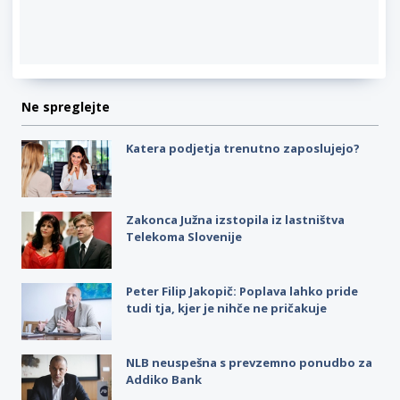
Ne spreglejte
Katera podjetja trenutno zaposlujejo?
Zakonca Južna izstopila iz lastništva
Telekoma Slovenije
Peter Filip Jakopič: Poplava lahko pride
tudi tja, kjer je nihče ne pričakuje
NLB neuspešna s prevzemno ponudbo za
Addiko Bank