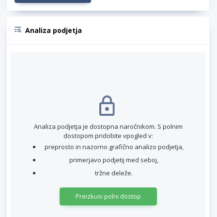
Analiza podjetja
Analiza podjetja je dostopna naročnikom. S polnim
dostopom pridobite vpogled v:
preprosto in nazorno grafično analizo podjetja,
primerjavo podjetij med seboj,
tržne deleže.
Preizkusi polni dostop