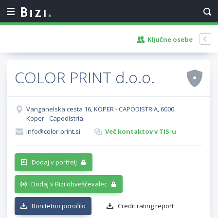
Ključne osebe
COLOR PRINT d.o.o.
Vanganelska cesta 16, KOPER - CAPODISTRIA, 6000
Koper - Capodistria
info@color-print.si
Več kontaktov v TIS-u
Dodaj v portfelj
Dodaj v Bizi obveščevalec
Bonitetno poročilo
Credit rating report