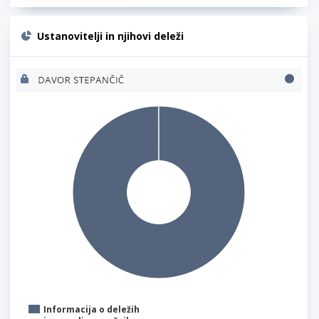
Ustanovitelji in njihovi deleži
Informacija o deležih