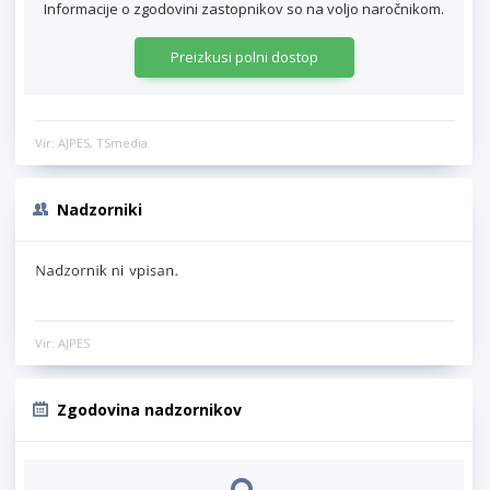
Informacije o zgodovini zastopnikov so na voljo naročnikom.
Preizkusi polni dostop
Vir: AJPES, TSmedia
Nadzorniki
Vir: AJPES
Zgodovina nadzornikov