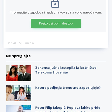
Informacije o zgodovini nadzornikov so na voljo naročnikom.
Preizkusi polni dostop
Vir: AJPES, TSmedia
Ne spreglejte
Zakonca Južna izstopila iz lastništva
Telekoma Slovenije
Katera podjetja trenutno zaposlujejo?
Peter Filip Jakopič: Poplava lahko pride