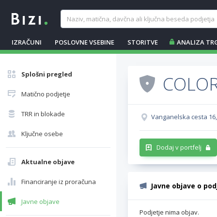
IZRAČUNI
POSLOVNE VSEBINE
STORITVE
ANALIZA TR
Splošni pregled
COLOR 
Matično podjetje
TRR in blokade
Vanganelska cesta 16,
Ključne osebe
Dodaj v portfelj
Aktualne objave
Financiranje iz proračuna
Javne objave o pod
Javne objave
Podjetje nima objav.