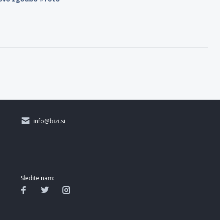
info@bizi.si
Sledite nam: