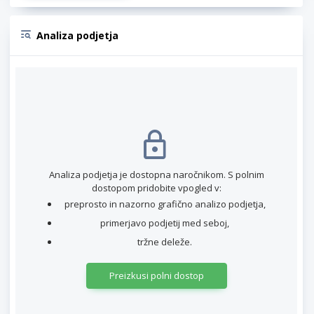
Analiza podjetja
Analiza podjetja je dostopna naročnikom. S polnim
dostopom pridobite vpogled v:
preprosto in nazorno grafično analizo podjetja,
primerjavo podjetij med seboj,
tržne deleže.
Preizkusi polni dostop