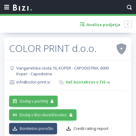
Analiza podjetja
COLOR PRINT d.o.o.
Vanganelska cesta 16, KOPER - CAPODISTRIA, 6000
Koper - Capodistria
info@color-print.si
Več kontaktov v TIS-u
Dodaj v portfelj
Dodaj v Bizi obveščevalec
Bonitetno poročilo
Credit rating report