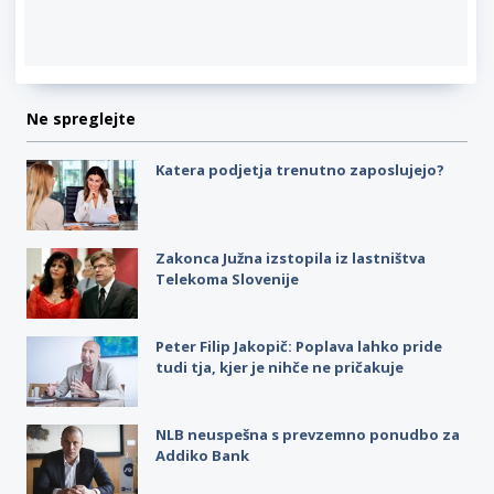
Ne spreglejte
Katera podjetja trenutno zaposlujejo?
Zakonca Južna izstopila iz lastništva
Telekoma Slovenije
Peter Filip Jakopič: Poplava lahko pride
tudi tja, kjer je nihče ne pričakuje
NLB neuspešna s prevzemno ponudbo za
Addiko Bank