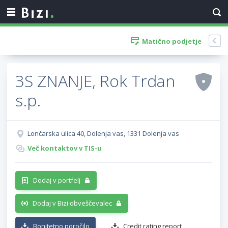
Matično podjetje
3S ZNANJE, Rok Trdan
s.p.
Lončarska ulica 40, Dolenja vas, 1331 Dolenja vas
Več kontaktov v TIS-u
Dodaj v portfelj
Dodaj v Bizi obveščevalec
Bonitetno poročilo
Credit rating report