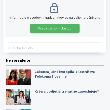
Informacije o zgodovini nadzornikov so na voljo naročnikom.
Preizkusi polni dostop
Vir: AJPES, TSmedia
Ne spreglejte
Zakonca Južna izstopila iz lastništva
Telekoma Slovenije
Katera podjetja trenutno zaposlujejo?