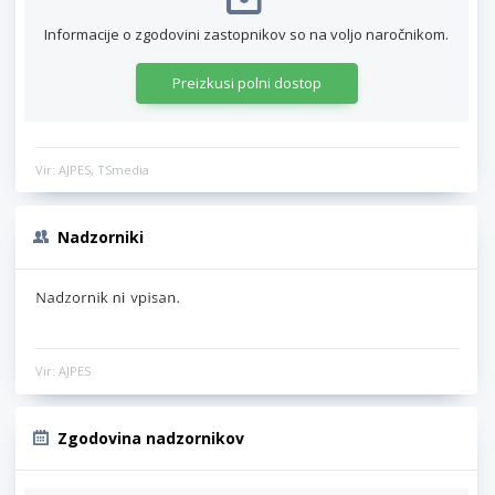
Informacije o zgodovini zastopnikov so na voljo naročnikom.
Preizkusi polni dostop
Vir: AJPES, TSmedia
Nadzorniki
Vir: AJPES
Zgodovina nadzornikov