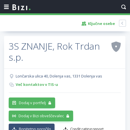
Ključne osebe
3S ZNANJE, Rok Trdan
s.p.
Lončarska ulica 40, Dolenja vas, 1331 Dolenja vas
Več kontaktov v TIS-u
Dodaj v portfelj
Dodaj v Bizi obveščevalec
Bonitetno poročilo
Credit rating report