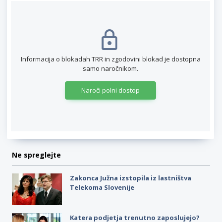
Informacija o blokadah TRR in zgodovini blokad je dostopna
samo naročnikom.
Naroči polni dostop
Ne spreglejte
Zakonca Južna izstopila iz lastništva
Telekoma Slovenije
Katera podjetja trenutno zaposlujejo?