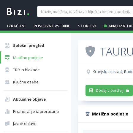
IZRAČUNI
POSLOVNE VSEBINE
STORITVE
ANALIZA TR
Splošni pregled
TAURUS
Matično podjetje
TRR in blokade
Kranjska cesta 4, Rado
Ključne osebe
Dodaj v portfelj
Aktualne objave
Financiranje iz proračuna
Matično podjetje
Javne objave