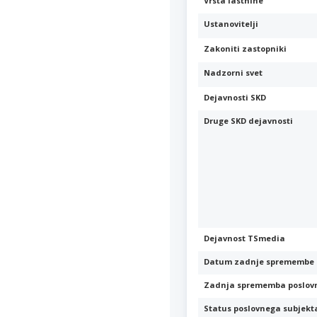
Vrsta lastnine
Ustanovitelji
Zakoniti zastopniki
Nadzorni svet
Dejavnosti SKD
Druge SKD dejavnosti
Dejavnost TSmedia
Datum zadnje spremembe 
Zadnja sprememba poslov
Status poslovnega subjekt