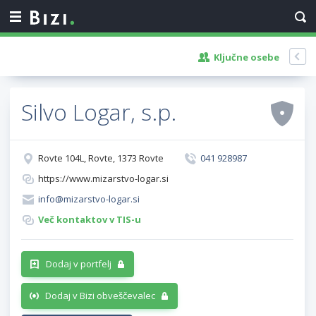
Ključne osebe
Silvo Logar, s.p.
Rovte 104L, Rovte, 1373 Rovte
041 928987
https://www.mizarstvo-logar.si
info@mizarstvo-logar.si
Več kontaktov v TIS-u
Dodaj v portfelj
Dodaj v Bizi obveščevalec