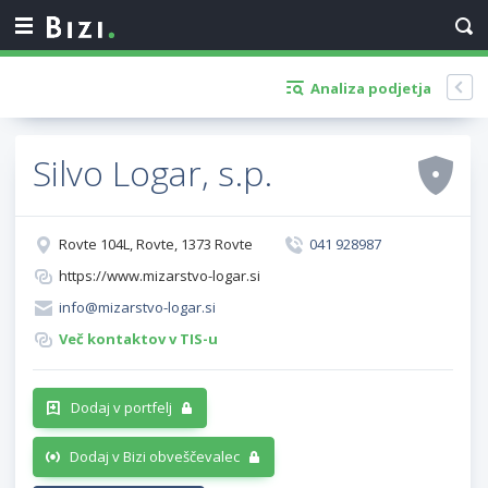
Analiza podjetja
Silvo Logar, s.p.
Rovte 104L, Rovte, 1373 Rovte
041 928987
https://www.mizarstvo-logar.si
info@mizarstvo-logar.si
Več kontaktov v TIS-u
Dodaj v portfelj
Dodaj v Bizi obveščevalec