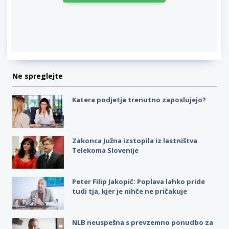
Ne spreglejte
Katera podjetja trenutno zaposlujejo?
Zakonca Južna izstopila iz lastništva
Telekoma Slovenije
Peter Filip Jakopič: Poplava lahko pride
tudi tja, kjer je nihče ne pričakuje
NLB neuspešna s prevzemno ponudbo za