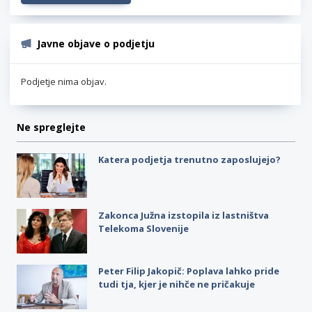
Javne objave o podjetju
Podjetje nima objav.
Ne spreglejte
Katera podjetja trenutno zaposlujejo?
Zakonca Južna izstopila iz lastništva
Telekoma Slovenije
Peter Filip Jakopič: Poplava lahko pride
tudi tja, kjer je nihče ne pričakuje