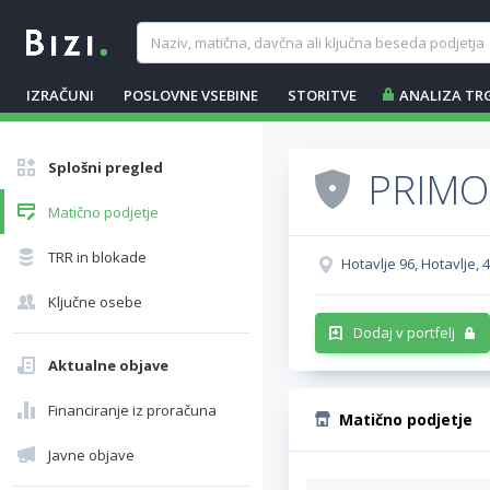
IZRAČUNI
POSLOVNE VSEBINE
STORITVE
ANALIZA TR
Splošni pregled
PRIMO
Matično podjetje
TRR in blokade
Hotavlje 96, Hotavlje,
Ključne osebe
Dodaj v portfelj
Aktualne objave
Financiranje iz proračuna
Matično podjetje
Javne objave