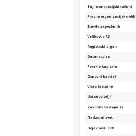
Tuji transakcijski računi
Pravno organizacijska obl
Število zaposlenih
Velikost v RS
Registrski organ
Datum vpisa
Poreklo kapitala
Osnovni kapital
Vrsta lastnine
Ustanovitelji
Zakoniti zastopniki
Nadzorni svet
Dejavnosti SKD