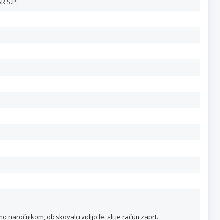
R S.P.
naročnikom, obiskovalci vidijo le, ali je račun zaprt.