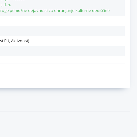
, d. n.
 druge pomožne dejavnosti za ohranjanje kulturne dediščine
st EU, Aktivnost)