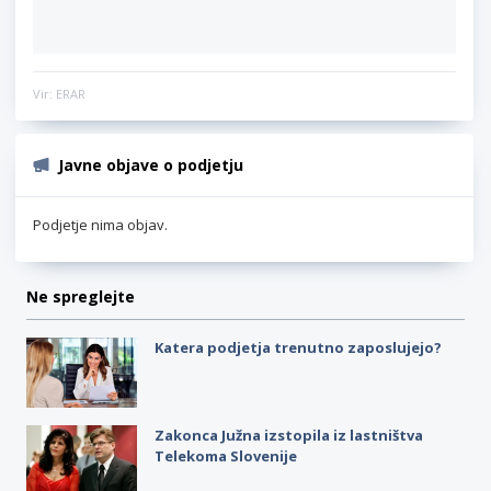
Vir: ERAR
Javne objave o podjetju
Podjetje nima objav.
Ne spreglejte
Katera podjetja trenutno zaposlujejo?
Zakonca Južna izstopila iz lastništva
Telekoma Slovenije