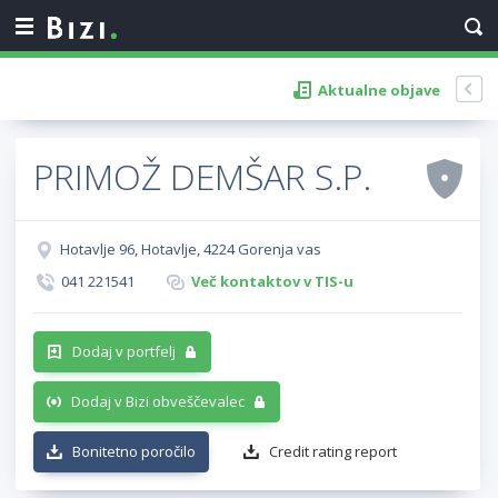
Aktualne objave
PRIMOŽ DEMŠAR S.P.
Hotavlje 96, Hotavlje, 4224 Gorenja vas
041 221541
Več kontaktov v TIS-u
Dodaj v portfelj
Dodaj v Bizi obveščevalec
Bonitetno poročilo
Credit rating report