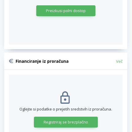
Preizkusi polni dostop
Financiranje iz proračuna
Več
Oglejte si podatke o prejetih sredstvih iz proračuna.
Registriraj se brezplačno