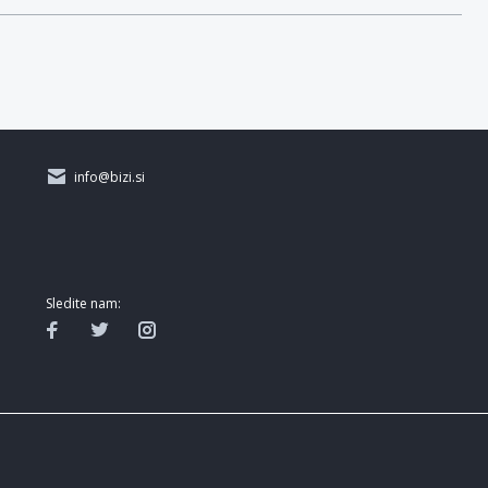
info@bizi.si
Sledite nam: