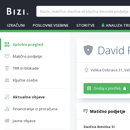
IZRAČUNI
POSLOVNE VSEBINE
STORITVE
ANALIZA TR
Splošni pregled
David 
Matično podjetje
TRR in blokade
Velika Dobrava 31, Ve
Ključne osebe
Dodaj v portfelj
Aktualne objave
Financiranje iz proračuna
Matično podjetje
Javne objave
Davčna številka SI: