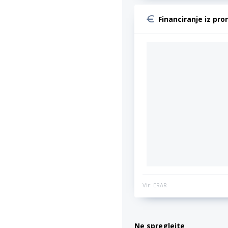
Financiranje iz pro
Vir: ERAR
Ne spreglejte