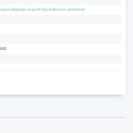
 usposabljanje na področju kulture in umetnosti
 SKD