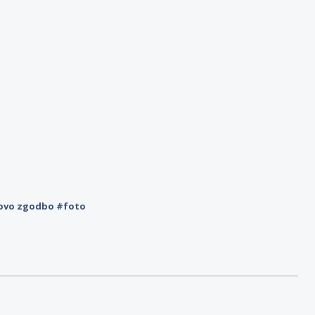
novo zgodbo #foto