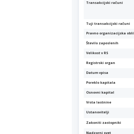
Transakcijski računi
Tuji transakcijski računi
Pravno organizacijska obl
Število zaposlenih
Velikost v RS
Registrski organ
Datum vpisa
Poreklo kapitala
Osnovni kapital
Vrsta lastnine
Ustanovitelji
Zakoniti zastopniki
Nadzorni svet