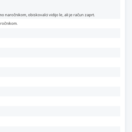
naročnikom, obiskovalci vidijo le, ali je račun zaprt.
aročnikom.