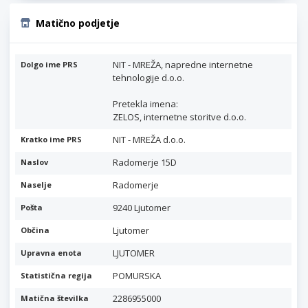
Matično podjetje
NIT - MREŽA, napredne internetne
Dolgo ime PRS
tehnologije d.o.o.
Pretekla imena:
ZELOS, internetne storitve d.o.o.
NIT - MREŽA d.o.o.
Kratko ime PRS
Radomerje 15D
Naslov
Radomerje
Naselje
9240 Ljutomer
Pošta
Ljutomer
Občina
LJUTOMER
Upravna enota
POMURSKA
Statistična regija
2286955000
Matična številka