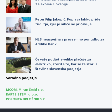
Telekoma Slovenije
Peter Filip Jakopič: Poplava lahko pride
tudi tja, kjer je nihče ne pričakuje
NLB neuspešna s prevzemno ponudbo za
Addiko Bank
Če vaše podjetje veliko plačuje za
elektriko, storite to, kar so že storila
številna slovenska podjetja
Sorodna podjetja
MCOM, Miran Šmid s.p.
KARTSISTEMI d.o.o.
POLONCA BRLOŽNIK S.P.