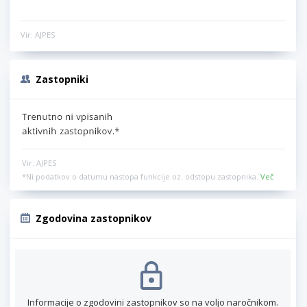
Vir: AJPES
Zastopniki
Vir: AJPES
*Ni podatkov o datumu nastopa funkcije oz. odstopu zastopnika.
Več
Zgodovina zastopnikov
Informacije o zgodovini zastopnikov so na voljo naročnikom.