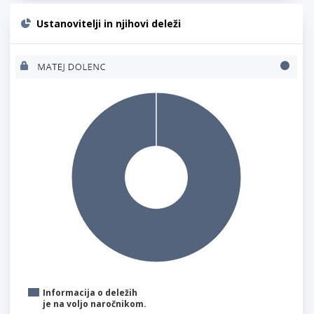
Ustanovitelji in njihovi deleži
Informacija o deležih
je na voljo naročnikom.