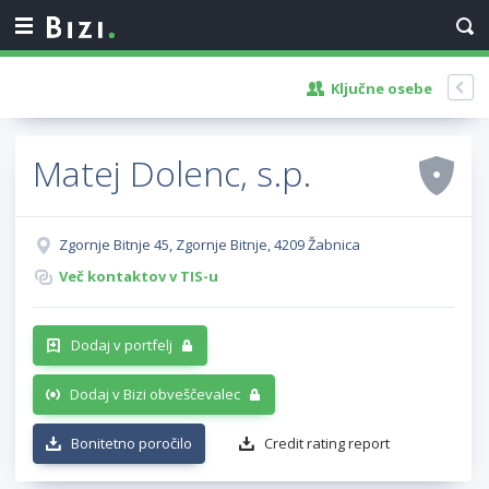
Ključne osebe
Matej Dolenc, s.p.
Zgornje Bitnje 45, Zgornje Bitnje, 4209 Žabnica
Več kontaktov v TIS-u
Dodaj v portfelj
Dodaj v Bizi obveščevalec
Bonitetno poročilo
Credit rating report