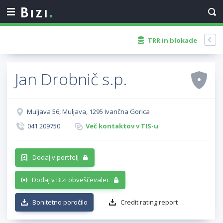
TRR in blokade
Jan Drobnič s.p.
Muljava 56, Muljava, 1295 Ivančna Gorica
041 209750
Več kontaktov v TIS-u
Dodaj v portfelj
Dodaj v Bizi obveščevalec
Bonitetno poročilo
Credit rating report