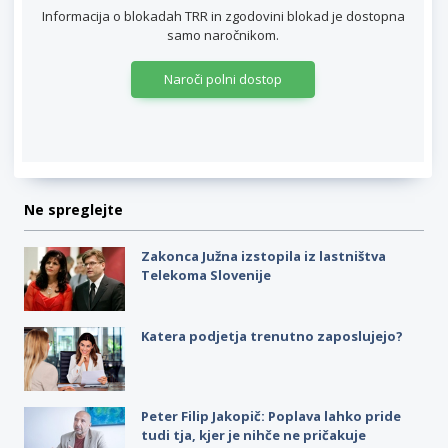
Informacija o blokadah TRR in zgodovini blokad je dostopna
samo naročnikom.
Naroči polni dostop
Ne spreglejte
Zakonca Južna izstopila iz lastništva
Telekoma Slovenije
Katera podjetja trenutno zaposlujejo?
Peter Filip Jakopič: Poplava lahko pride
tudi tja, kjer je nihče ne pričakuje