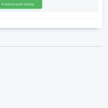
Preizkusi polni dostop