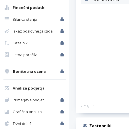
Finančni podatki
Bilanca stanja
Izkaz poslovnega izida
Kazalniki
Letna poročila
Bonitetna ocena
Analiza podjetja
Primerjava podjetij
Vir: AJPES
Grafična analiza
Tržni delež
Zastopniki