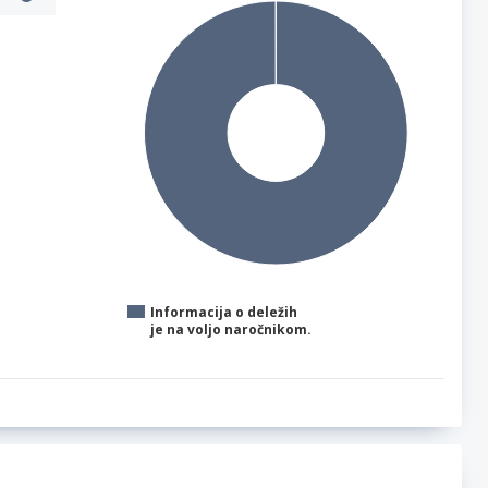
Informacija o deležih
je na voljo naročnikom.