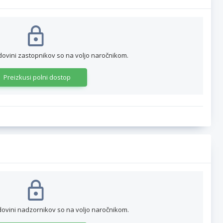
dovini zastopnikov so na voljo naročnikom.
Preizkusi polni dostop
dovini nadzornikov so na voljo naročnikom.