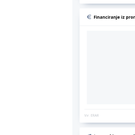
Financiranje iz pro
Vir: ERAR