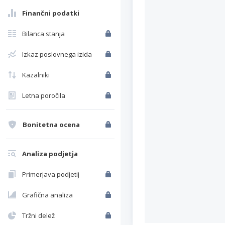
Finančni podatki
Bilanca stanja
Izkaz poslovnega izida
Kazalniki
Letna poročila
Bonitetna ocena
Analiza podjetja
Primerjava podjetij
Grafična analiza
Tržni delež