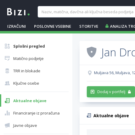
IZRAČUNI
POSLOVNE VSEBINE
STORITVE
ANALIZA TR
Splošni pregled
Jan Dro
Matično podjetje
TRR in blokade
Muljava 56, Muljava, 1
Ključne osebe
Dodaj v portfelj
Aktualne objave
Financiranje iz proračuna
Aktualne objave
Javne objave