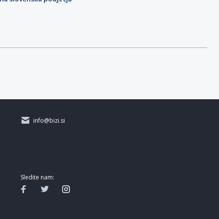
info@bizi.si
Sledite nam: