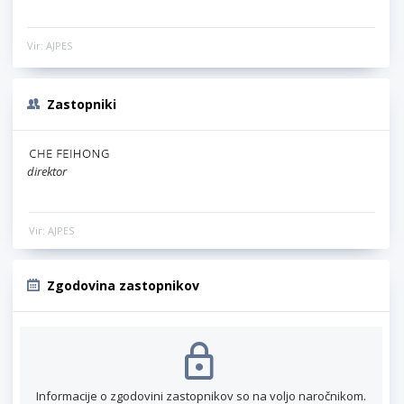
Vir: AJPES
Zastopniki
direktor
Vir: AJPES
Zgodovina zastopnikov
Informacije o zgodovini zastopnikov so na voljo naročnikom.