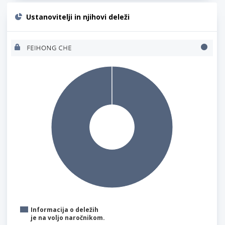
Ustanovitelji in njihovi deleži
Informacija o deležih
je na voljo naročnikom.