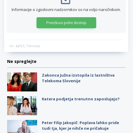
Informacije o zgodovini nadzornikov so na voljo naročnikom.
Preizkusi polni dostop
Vir: AJPES, TSmedia
Ne spreglejte
Zakonca Južna izstopila iz lastništva
Telekoma Slovenije
Katera podjetja trenutno zaposlujejo?
Peter Filip Jakopič: Poplava lahko pride
tudi tja, kjer je nihče ne pričakuje