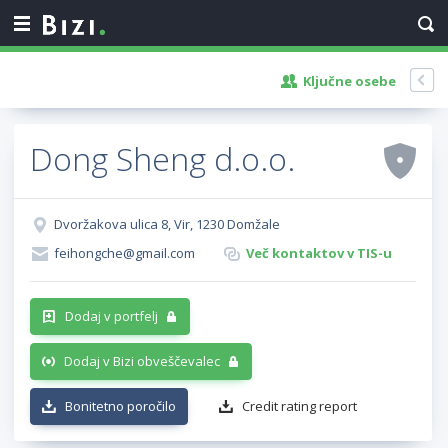
Ključne osebe
Dong Sheng d.o.o.
Dvoržakova ulica 8, Vir, 1230 Domžale
feihongche@gmail.com
Več kontaktov v TIS-u
Dodaj v portfelj
Dodaj v Bizi obveščevalec
Bonitetno poročilo
Credit rating report