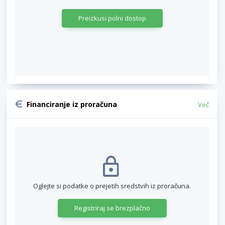
Preizkusi polni dostop
Financiranje iz proračuna
Več
Oglejte si podatke o prejetih sredstvih iz proračuna.
Registriraj se brezplačno