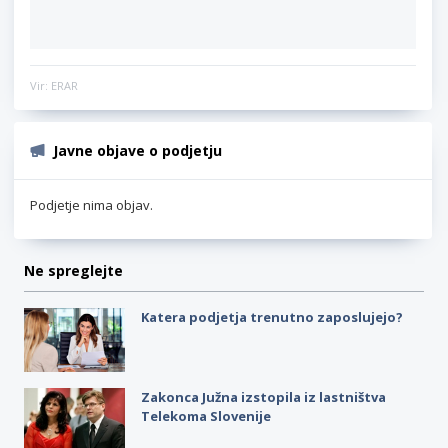
Vir: ERAR
Javne objave o podjetju
Podjetje nima objav.
Ne spreglejte
Katera podjetja trenutno zaposlujejo?
Zakonca Južna izstopila iz lastništva
Telekoma Slovenije